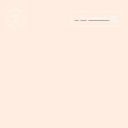
IT
EN
PRENOTA